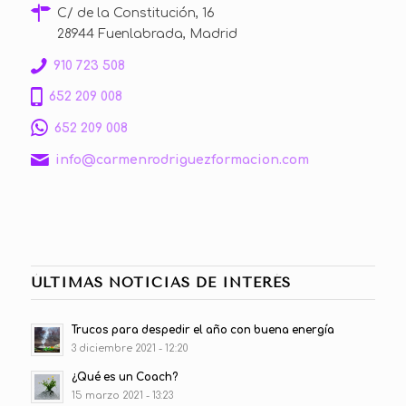
C/ de la Constitución, 16
28944 Fuenlabrada, Madrid
910 723 508
652 209 008
652 209 008
info@carmenrodriguezformacion.com
ÚLTIMAS NOTICIAS DE INTERÉS
Trucos para despedir el año con buena energía
3 diciembre 2021 - 12:20
¿Qué es un Coach?
15 marzo 2021 - 13:23