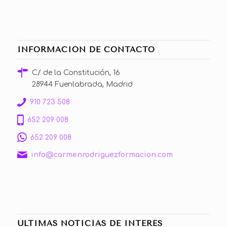
INFORMACIÓN DE CONTACTO
C/ de la Constitución, 16
28944 Fuenlabrada, Madrid
910 723 508
652 209 008
652 209 008
info@carmenrodriguezformacion.com
ÚLTIMAS NOTICIAS DE INTERÉS