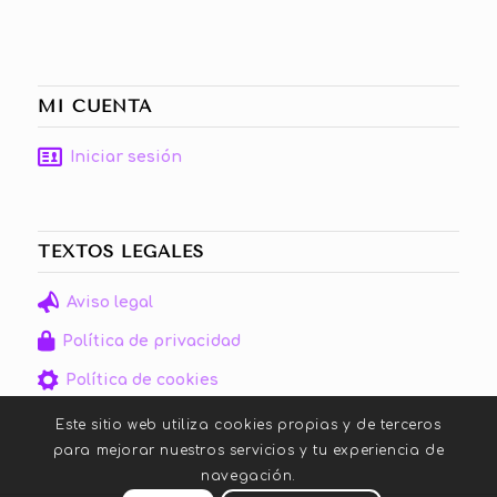
MI CUENTA
Iniciar sesión
TEXTOS LEGALES
Aviso legal
Política de privacidad
Política de cookies
Este sitio web utiliza cookies propias y de terceros
para mejorar nuestros servicios y tu experiencia de
navegación.