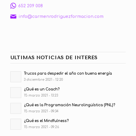
652 209 008
info@carmenrodriguezformacion.com
ÚLTIMAS NOTICIAS DE INTERÉS
Trucos para despedir el año con buena energía
3 diciembre 2021 - 12:20
¿Qué es un Coach?
15 marzo 2021 - 13:23
¿Qué es la Programación Neurolingüística (PNL)?
15 marzo 2021 - 09:34
¿Qué es el Mindfulness?
15 marzo 2021 - 09:26