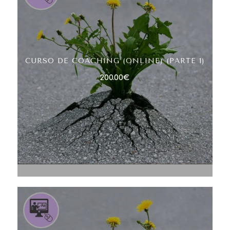
CURSO DE COACHING (ONLINE) (PARTE 1)
200.00
€