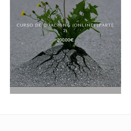
CURSO DE COACHING (ONLINE) (PARTE
2)
200.00
€