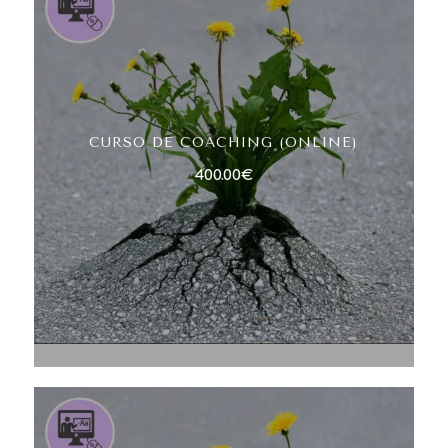
CURSO DE COACHING (ONLINE)
400.00
€