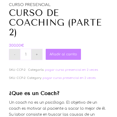
CURSO PRESENCIAL
CURSO DE
COACHING (PARTE
2)
300.00
€
Añadir al carrito
SKU:
CCP-2
Categoría:
pagar curso presencial en 2 veces
SKU:
CCP-2
Category:
pagar curso presencial en 2 veces
¿Qué es un Coach?
Un coach no es un psicólogo. El objetivo de un
coach es motivar al paciente a sacar lo mejor de él.
Su labor consiste en buscar las causas de un