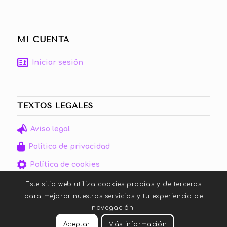
MI CUENTA
Iniciar sesión
TEXTOS LEGALES
Aviso legal
Política de privacidad
Política de cookies
Este sitio web utiliza cookies propias y de terceros
para mejorar nuestros servicios y tu experiencia de
navegación.
Aceptar
Más información