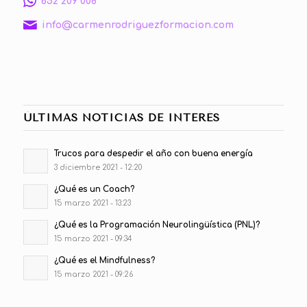
652 209 008
info@carmenrodriguezformacion.com
ÚLTIMAS NOTICIAS DE INTERÉS
Trucos para despedir el año con buena energía
3 diciembre 2021 - 12:20
¿Qué es un Coach?
15 marzo 2021 - 13:23
¿Qué es la Programación Neurolingüística (PNL)?
15 marzo 2021 - 09:34
¿Qué es el Mindfulness?
15 marzo 2021 - 09:26