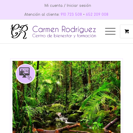
Mi cuenta / Iniciar sesión
Atención al cliente:
910 723 508
•
652 209 008