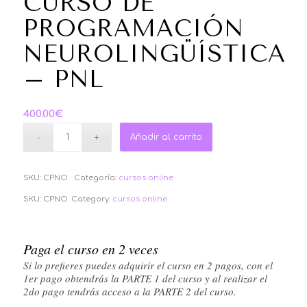
CURSO DE
PROGRAMACIÓN
NEUROLINGÜÍSTICA
– PNL
400.00
€
Añadir al carrito
SKU:
CPNO
Categoría:
cursos online
SKU:
CPNO
Category:
cursos online
Paga el curso en 2 veces
Si lo prefieres puedes adquirir el curso en 2 pagos, con el
1er pago obtendrás la PARTE 1 del curso y al realizar el
2do pago tendrás acceso a la PARTE 2 del curso.