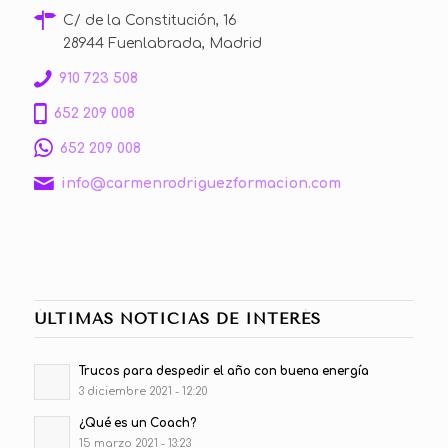
C/ de la Constitución, 16
28944 Fuenlabrada, Madrid
910 723 508
652 209 008
652 209 008
info@carmenrodriguezformacion.com
ÚLTIMAS NOTICIAS DE INTERÉS
Trucos para despedir el año con buena energía
3 diciembre 2021 - 12:20
¿Qué es un Coach?
15 marzo 2021 - 13:23