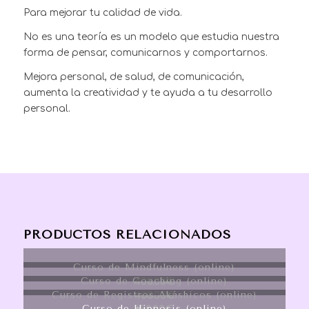
Para mejorar tu calidad de vida.
No es una teoría es un modelo que estudia nuestra
forma de pensar, comunicarnos y comportarnos.
Mejora personal, de salud, de comunicación,
aumenta la creatividad y te ayuda a tu desarrollo
personal.
PRODUCTOS RELACIONADOS
Curso de Mindfulness (online)
Curso de Coaching (online)
400.00
€
Curso de Registros Akáshicos (online)
400.00
€
Curso de Hipnosis (online)