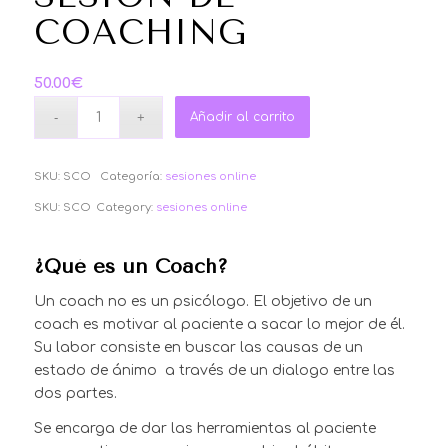
COACHING
50.00
€
Añadir al carrito
SKU:
SCO
Categoría:
sesiones online
SKU:
SCO
Category:
sesiones online
¿Qué es un Coach?
Un coach no es un psicólogo. El objetivo de un
coach es motivar al paciente a sacar lo mejor de él.
Su labor consiste en buscar las causas de un
estado de ánimo a través de un dialogo entre las
dos partes.
Se encarga de dar las herramientas al paciente