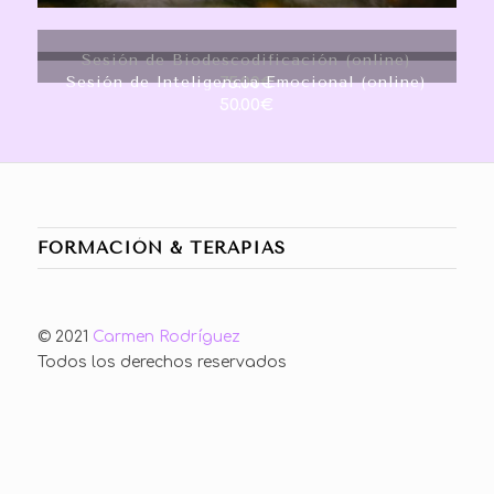
Sesión de Biodescodificación (online)
Sesión de Inteligencia Emocional (online)
75.00
€
50.00
€
FORMACIÓN & TERAPIAS
© 2021
Carmen Rodríguez
Todos los derechos reservados