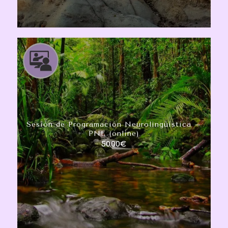
Sesión de Programación Neurolingüística –
PNL (online)
50.00
€