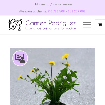
Mi cuenta / Iniciar sesión
Atención al cliente:
910 723 508
•
652 209 008