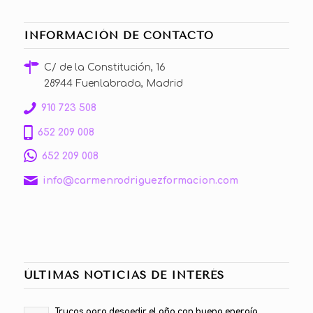
INFORMACIÓN DE CONTACTO
C/ de la Constitución, 16
28944 Fuenlabrada, Madrid
910 723 508
652 209 008
652 209 008
info@carmenrodriguezformacion.com
ÚLTIMAS NOTICIAS DE INTERÉS
Trucos para despedir el año con buena energía