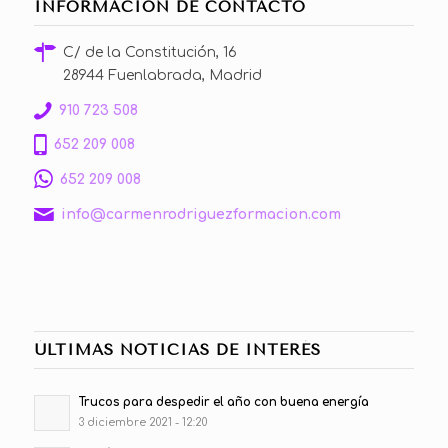
INFORMACIÓN DE CONTACTO
C/ de la Constitución, 16
28944 Fuenlabrada, Madrid
910 723 508
652 209 008
652 209 008
info@carmenrodriguezformacion.com
ÚLTIMAS NOTICIAS DE INTERÉS
Trucos para despedir el año con buena energía
3 diciembre 2021 - 12:20