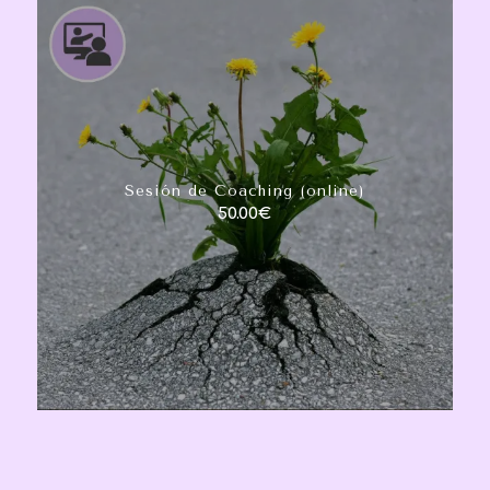
Sesión de Coaching (online)
50.00
€