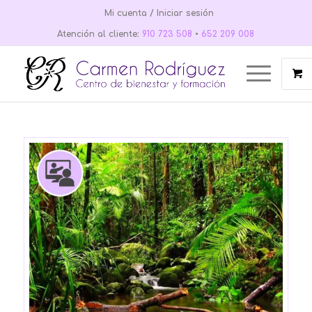
Mi cuenta / Iniciar sesión
Atención al cliente:
910 723 508
•
652 209 008