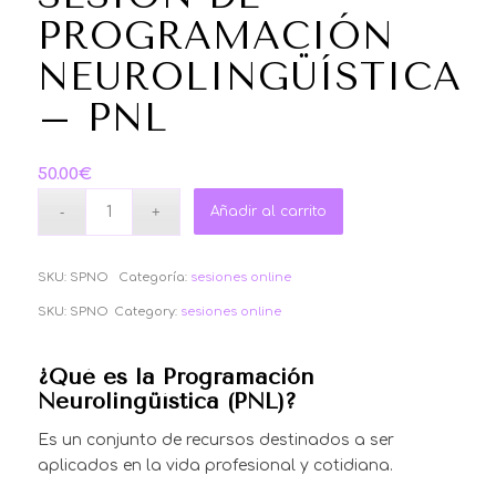
PROGRAMACIÓN
NEUROLINGÜÍSTICA
– PNL
50.00
€
Añadir al carrito
SKU:
SPNO
Categoría:
sesiones online
SKU:
SPNO
Category:
sesiones online
¿Qué es la Programación
Neurolingüística (PNL)?
Es un conjunto de recursos destinados a ser
aplicados en la vida profesional y cotidiana.